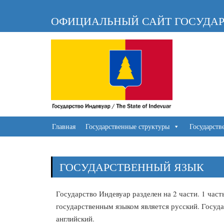
ОФИЦИАЛЬНЫЙ САЙТ ГОСУДАР
Главная
Государственные структуры
Государств
ГОСУДАРСТВЕННЫЙ ЯЗЫК
Государство Индевуар разделен на 2 части. 1 част
государственным языком является русский. Госуд
английский.