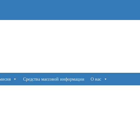
мисия
Средства массовой информации
О нас