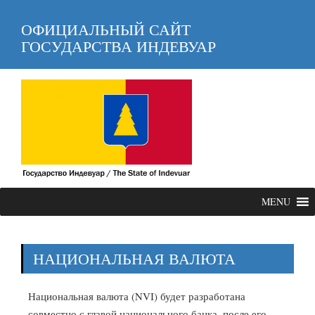
ОФИЦИАЛЬНЫЙ САЙТ
ГОСУДАРСТВА ИНДЕВУАР
MENU
НАЦИОНАЛЬНАЯ ВАЛЮТА
Национальная валюта (NVI) будет разработана
совместно с главой национального банка, после его