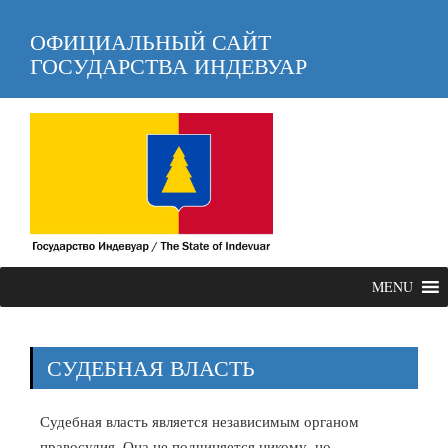
ОФИЦИАЛЬНЫЙ САЙТ
ГОСУДАРСТВА ИНДЕВУАР
MENU
СУДЕБНАЯ ВЛАСТЬ
Судебная власть является независимым органом
правосудия. Она не подчиняется никому, но