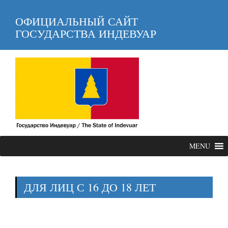
ОФИЦИАЛЬНЫЙ САЙТ
ГОСУДАРСТВА ИНДЕВУАР
MENU
ДЛЯ ЛИЦ С 16 ДО 18 ЛЕТ