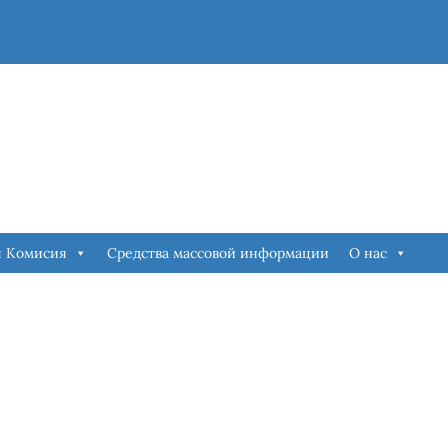
я Комисия
Средства массовой информации
О нас