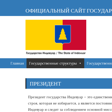
ОФИЦИАЛЬНЫЙ САЙТ ГОСУДАР
Главная
Государственные структуры
Государственн
ПРЕЗИДЕНТ
Президент государства Индевуар – это единствен
строя, которая не избирается, а является постоян
Индевуар и следит за соблюдением основной мисси