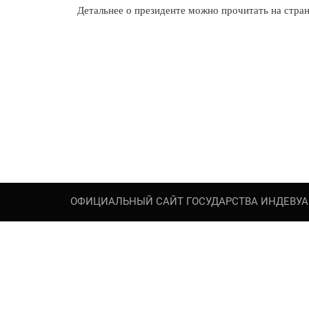
Детальнее о президенте можно прочитать на стра
ОФИЦИАЛЬНЫЙ САЙТ ГОСУДАРСТВА ИНДЕВУА