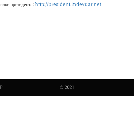
ничке президента:
http://president.indevuar.net
Р
© 2021