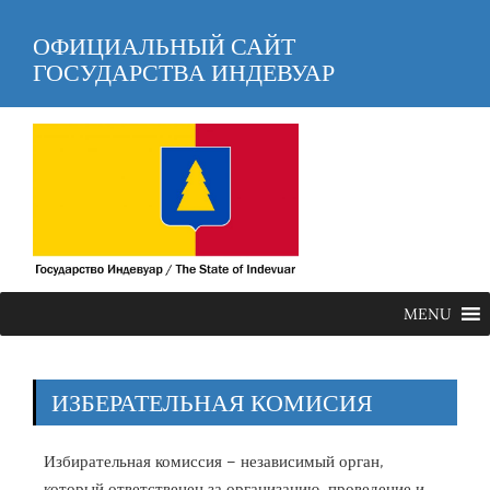
ОФИЦИАЛЬНЫЙ САЙТ
ГОСУДАРСТВА ИНДЕВУАР
MENU
ИЗБЕРАТЕЛЬНАЯ КОМИСИЯ
Избирательная комиссия – независимый орган,
который ответственен за организацию, проведение и